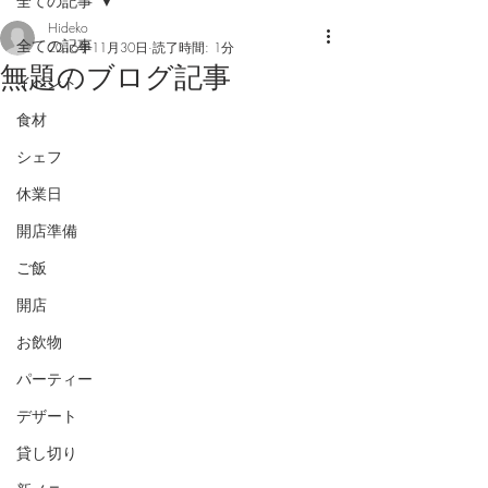
全ての記事
Hideko
全ての記事
2016年11月30日
読了時間: 1分
無題のブログ記事
イベント
食材
シェフ
休業日
開店準備
ご飯
開店
お飲物
パーティー
デザート
貸し切り