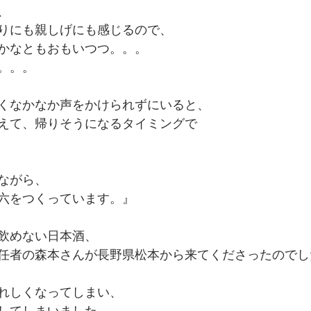
、
りにも親しげにも感じるので、
かなともおもいつつ。。。
。。。
くなかなか声をかけられずにいると、
えて、帰りそうになるタイミングで
ながら、
六をつくっています。』
飲めない日本酒、
任者の森本さんが長野県松本から来てくださったのでし
れしくなってしまい、
してしまいました。