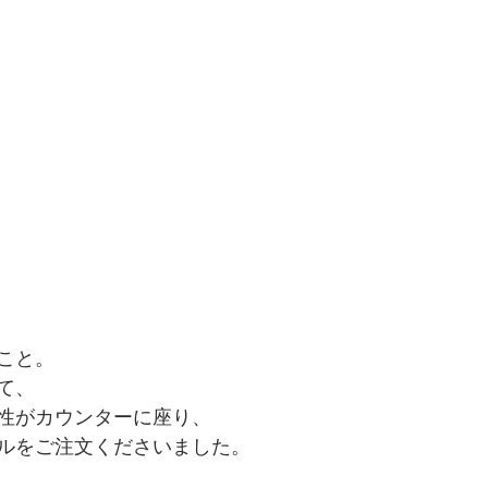
こと。
て、
性がカウンターに座り、
ルをご注文くださいました。