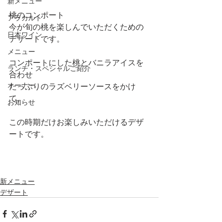
新メニュー
桃のコンポート
アラカルト
今が旬の桃を楽しんでいただくための
日本ワイン
デザートです。
メニュー
コンポートにした桃とバニラアイスを
ランチ・スペシャルご紹介
合わせ
オーナー
たっぷりのラズベリーソースをかけ
て。
お知らせ
この時期だけお楽しみいただけるデザ
ートです。
新メニュー
デザート