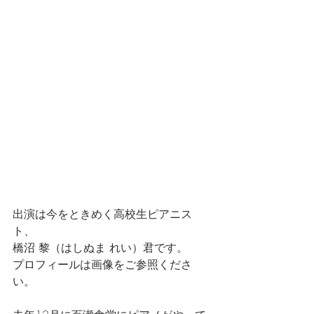
出演は今をときめく高校生ピアニス
ト、
橋沼 黎（はしぬま れい）君です。
プロフィールは画像をご参照くださ
い。