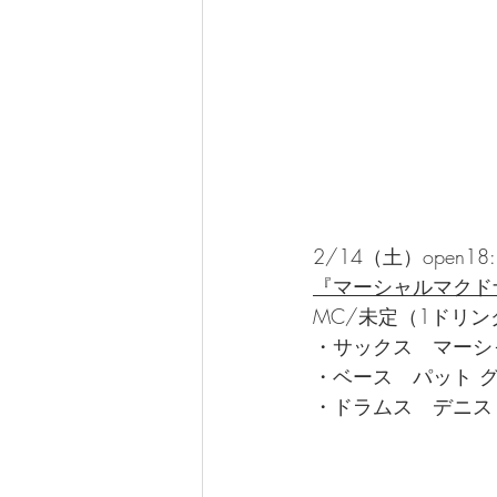
2/14（土）open18:15
『マーシャルマクド
MC/未定（1ドリ
・サックス　マーシ
・ベース　パット 
・ドラムス　デニス