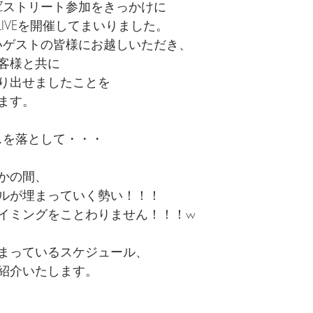
AZZストリート参加をきっかけに
IVEを開催してまいりました。
しいゲストの皆様にお越しいただき、
客様と共に
り出せましたことを
ます。
スを落として・・・
かの間、
ルが埋まっていく勢い！！！
イミングをことわりません！！！w
まっているスケジュール、
紹介いたします。