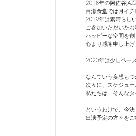
2018年の阿佐谷J
オーナー
お知らせ
百瀬食堂では月イチL
2019年は素晴ら
ご参加いただいたお
ハッピーな空間を創
心より感謝申し上げ
2020年は少しペー
なんていう妄想もつ
次々に、スケジュー
私たちは、そんなタ
というわけで、今決
出演予定の方々をご