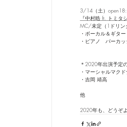
3/14（土）open18:15
『中村晧 ft. トミ
MC/未定（1ドリ
・ボーカル＆ギター
・ピアノ　パーカッ
＊2020年出演予定
・マーシャルマクド
・吉岡 靖高
他
2020年も、どう