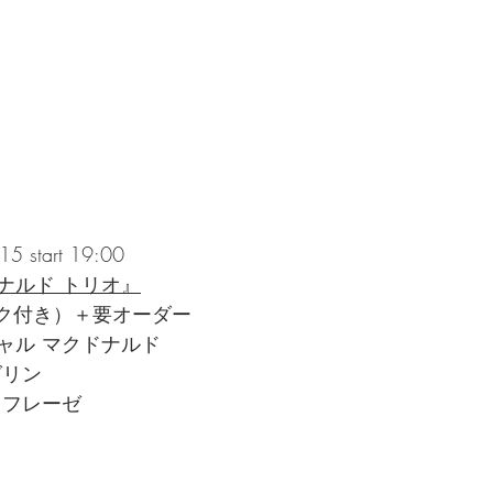
 start 19:00
ナルド トリオ』
ンク付き）＋要オーダー
ャル マクドナルド
グリン　
 フレーゼ