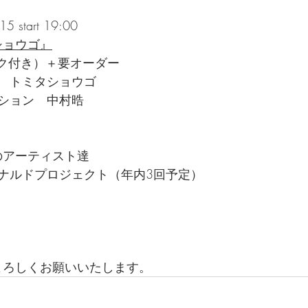
 start 19:00
タショウゴ』
ンク付き）＋要オーダー
　トミタショウゴ　
ション　中村晧
のアーティスト達
ナルドプロジェクト（年内3回予定）
ぞよろしくお願いいたします。