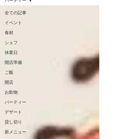
パーティー
全ての記事
イベント
食材
シェフ
休業日
開店準備
ご飯
開店
お飲物
パーティー
デザート
貸し切り
新メニュー