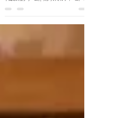
イズで、まかないの時間にプチお祝い！ カスター
ド風味の生クリームたっぷりのミルフィーユ。 日
頃の感謝をこめて、シェフに腕を振るってもらい
ました。 サプライズのお祝い、 お客さまにはよく
ご依頼いただきますが、...